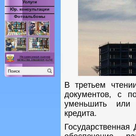
Услуги
Юр. консультации
Фотоальбомы
Независимая оценка
качества оказания услуг
В третьем чтени
документов, с п
уменьшить или 
кредита.
Государственная 