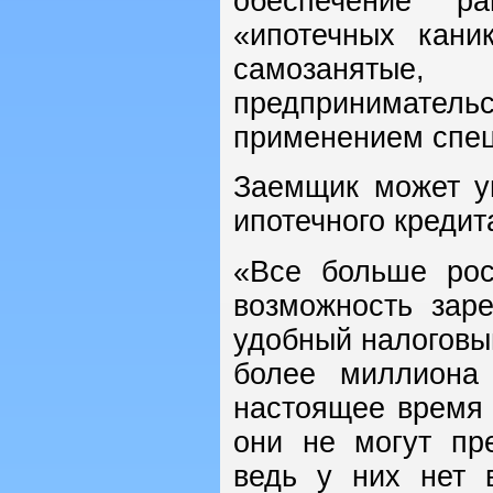
обеспечение р
«ипотечных кан
самозаняты
предпринимате
применением спец
Заемщик может у
ипотечного кредит
«Все больше рос
возможность заре
удобный налоговы
более миллиона
настоящее время 
они не могут пр
ведь у них нет 