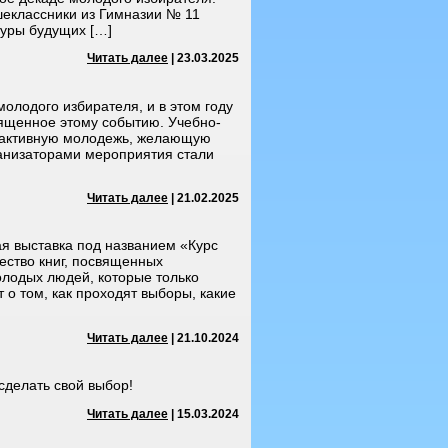
шеклассники из Гимназии № 11
туры будущих […]
Читать далее
| 23.03.2025
олодого избирателя, и в этом году
вященное этому событию. Учебно-
а активную молодежь, желающую
ганизаторами мероприятия стали
Читать далее
| 21.02.2025
ая выставка под названием «Курс
ество книг, посвященных
лодых людей, которые только
 о том, как проходят выборы, какие
Читать далее
| 21.10.2024
 сделать свой выбор!
Читать далее
| 15.03.2024