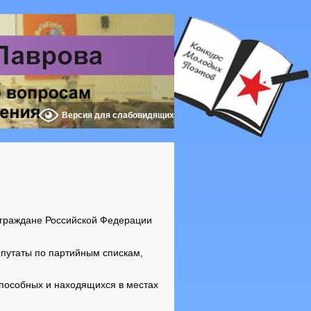
Версия для слабовидящих
ь граждане Российской Федерации
епутаты по партийным спискам,
способных и находящихся в местах