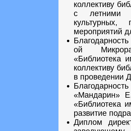
коллективу биб
с летними т
культурных, 
мероприятий д
Благодарность
ой Микрор
«Библиотека и
коллективу биб
в проведении Д
Благодарно
«Мандарин» Е
«Библиотека и
развитие подр
Диплом дирек