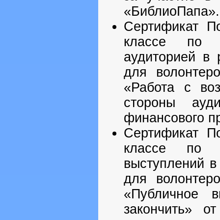
«БиблиоПапа».
Сертификат По
классе по 
аудиторией в
для волонтер
«Работа с во
стороны ауд
финансового п
Сертификат По
классе по р
выступлений в
для волонтер
«Публичное в
закончить» о