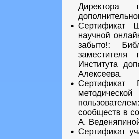
Директора 
дополнительног
Сертификат Ш
научной онлай
забыто!: Би
заместителя 
Института доп
Алексеева.
Сертификат
методической
пользователем
сообществ в с
А. Веденяпино
Сертификат уч