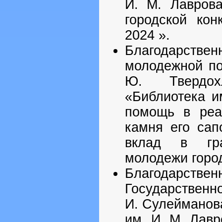
И. М. Лаврова
городской ко
2024 ».
Благодарстве
молодежной по
Ю. Твердох
«Библиотека и
помощь в реа
камня его сап
вклад в граж
молодежи горо
Благодарс
Государственн
И. Сулейманов
им. И. М. Лав