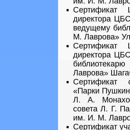
им. И. М. Лавр
Сертификат 
директора ЦБС
ведущему библ
М. Лаврова» Ул
Сертификат 
директора ЦБС
библиотекар
Лаврова» Шага
Сертификат о
«Парки Пушкин
Л. А. Монахо
совета Л. Г. 
им. И. М. Лавр
Сертификат уч