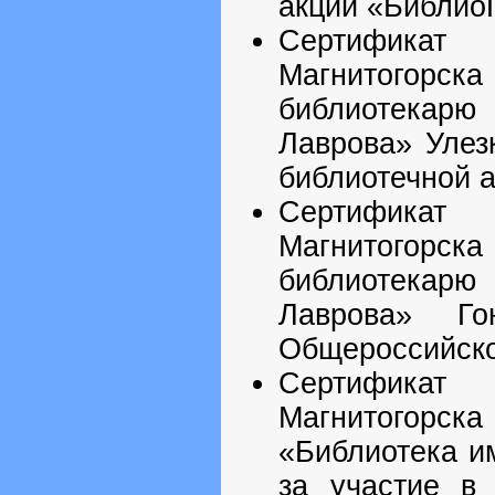
акции «Библио
Сертификат
Магнитогор
библиотекар
Лаврова» Улез
библиотечной 
Сертификат
Магнитогор
библиотекар
Лаврова» Г
Общероссийско
Сертификат
Магнитогорска
«Библиотека и
за участие в