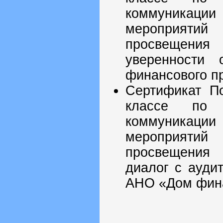
коммуникац
мероприяти
просвещения 
уверенности
финансового п
Сертификат По
классе по 
коммуникац
мероприяти
просвещения 
диалог с ауди
АНО «Дом фина