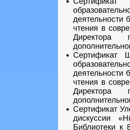
Сертификат
образователь
деятельности 
чтения в совр
Директора 
дополнительног
Сертификат Ш
образователь
деятельности 
чтения в совр
Директора 
дополнительног
Сертификат Уле
дискуссии «Н
Библиотеки к 