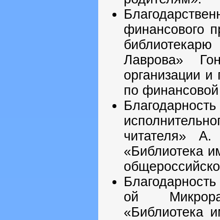
Благодарств
финансового п
библиотекар
Лаврова» Го
организации и
по финансовой 
Благодарность
исполнительн
читателя» А.
«Библиотека им
общероссийско
Благодарность
ой Микрор
«Библиотека и