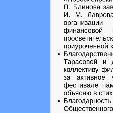
П. Блинова за
И. М. Лавров
организаци
финансовой 
просветитель
приуроченной 
Благодарстве
Тарасовой и 
коллективу фи
за активное 
фестивале пам
объясню в стих
Благодарно
Общественного