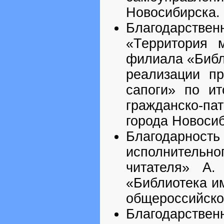
Новосибирска.
Благодарств
«Территория 
филиала «Библ
реализации п
сапоги» по ит
гражданско-п
города Новосиб
Благодарность
исполнительн
читателя» А.
«Библиотека им
общероссийской
Благодарст