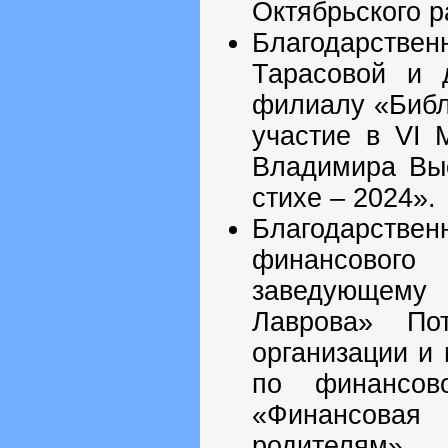
Октябрьского р
Благодарстве
Тарасовой и 
филиалу «Библ
участие в VI 
Владимира Выс
стихе – 2024».
Благодарств
финансовог
заведующему
Лаврова» По
организации и
по финансово
«Финансовая 
родителям».