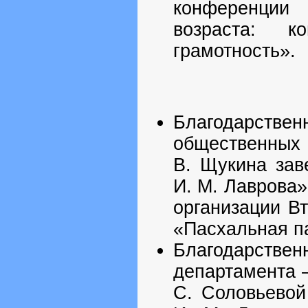
конференции
возраста: к
грамотность».
Благодарстве
общественных 
В. Щукина за
И. М. Лаврова»
организации В
«Пасхальная п
Благодарстве
департамента 
С. Соловьевой