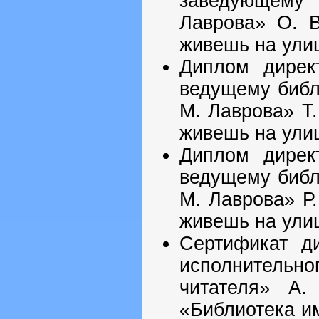
заведующему
Лаврова» О. В
живешь на ули
Диплом дирек
ведущему библ
М. Лаврова» Т.
живешь на ули
Диплом дирек
ведущему библ
М. Лаврова» Р
живешь на ули
Сертификат д
исполнительн
читателя» А.
«Библиотека им