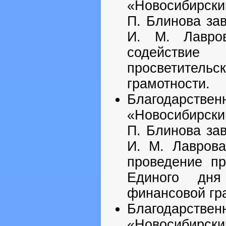
«Новосибирск
П. Блинова за
И. М. Лавро
содействие
просветител
грамотности.
Благодарст
«Новосибирск
П. Блинова за
И. М. Лаврова
проведение пр
Единого дн
финансовой гр
Благодарст
«Новосибирск