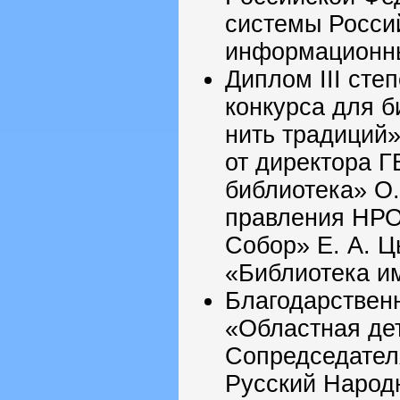
системы Росси
информационный
Диплом III сте
конкурса для 
нить традиций
от директора 
библиотека» О.
правления НР
Собор» Е. А. 
«Библиотека им
Благодарствен
«Областная дет
Сопредседате
Русский Народ