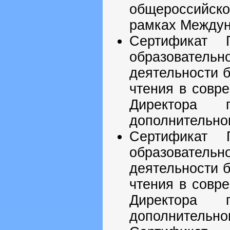
общероссийско
рамках Междун
Сертификат 
образователь
деятельности 
чтения в совр
Директора 
дополнительног
Сертификат
образователь
деятельности 
чтения в совр
Директора 
дополнительног