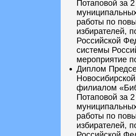
Потаповой за 2
муниципальных
работы по пов
избирателей, 
Российской Фе
системы Росси
мероприятие п
Диплом Предсе
Новосибирской
филиалом «Библ
Потаповой за 2
муниципальных
работы по пов
избирателей, 
Российской Фе