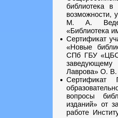
библиотека в 
возможности, 
М. А. Веде
«Библиотека им
Сертификат уч
«Новые библио
СПб ГБУ «ЦБС 
заведующему
Лаврова» О. В.
Сертификат
образовательн
вопросы библ
изданий» от з
работе Инстит