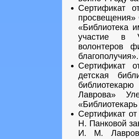
Сертификат о
просвещения» 
«Библиотека и
участие в V
волонтеров ф
благополучия».
Сертификат о
детская библ
библиотекар
Лаврова» Ул
«Библиотекарь
Сертификат от
Н. Панковой з
И. М. Лавров