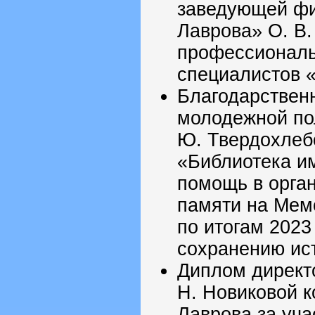
заведующей фи
Лаврова» О. В.
профессиональ
специалистов 
Благодарствен
молодежной по
Ю. Твердохлеб
«Библиотека им
помощь в орга
памяти на Мем
по итогам 2023
сохранению ис
Диплом директ
Н. Новиковой к
Лаврова за уча