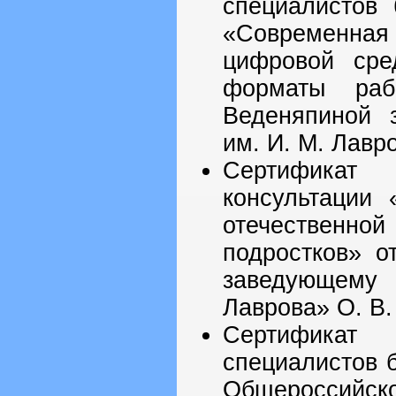
специалистов
«Современн
цифровой сре
форматы ра
Веденяпиной 
им. И. М. Лавр
Сертификат 
консультации 
отечественной
подростков» о
заведующему
Лаврова» О. В.
Сертификат
специалистов 
Общероссий