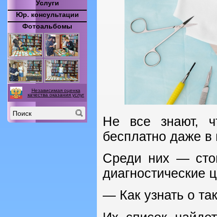
Услуги
Юр. консультации
Фотоальбомы
Независимая оценка
качества оказания услуг
Не все знают, 
бесплатно даже в 
Среди них — сто
диагностические ц
— Как узнать о та