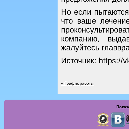
Но если пытаются
что ваше лечени
проконсультиров
компанию, выда
жалуйтесь главвр
Источник: https://
«
График работы
Показ
Страницы