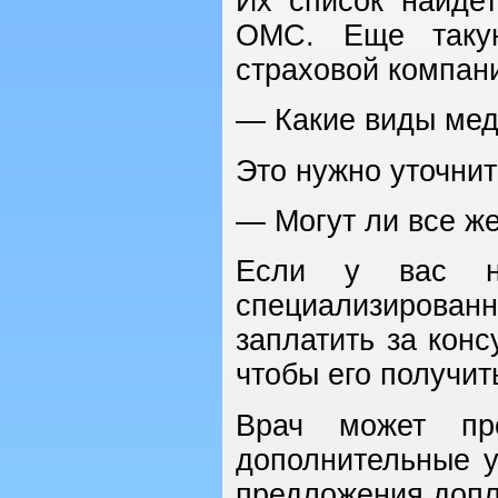
Их список найде
ОМС. Еще таку
страховой компани
— Какие виды мед
Это нужно уточнит
— Могут ли все же
Если у вас не
специализирова
заплатить за конс
чтобы его получит
Врач может пр
дополнительные у
предложения допл