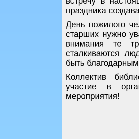
встречу в настоя
праздника создав
День пожилого че
старших нужно ув
внимания те тр
сталкиваются люд
быть благодарными
Коллектив библи
участие в орга
мероприятия!