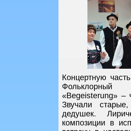
Концертную част
Фольклорный 
«Begeisterung» –
Звучали старые
дедушек. Лирич
композиции в исп