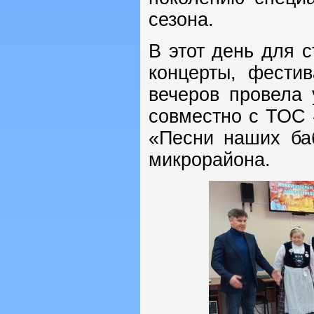
сезона.
В этот день для 
концерты, фести
вечеров провела 
совместно с ТОС 
«Песни наших ба
микрорайона.