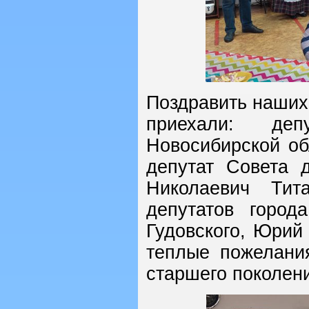
Поздравить наших 
приехали: деп
Новосибирской о
депутат Совета 
Николаевич Тит
депутатов город
Гудовского, Юри
теплые пожелани
старшего поколен