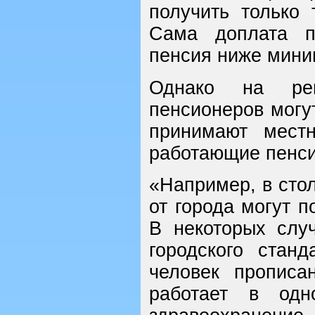
получить только 
Сама доплата п
пенсия ниже мини
Однако на рег
пенсионеров могу
принимают мест
работающие пенси
«Например, в сто
от города могут 
В некоторых слу
городского стан
человек пропис
работает в одн