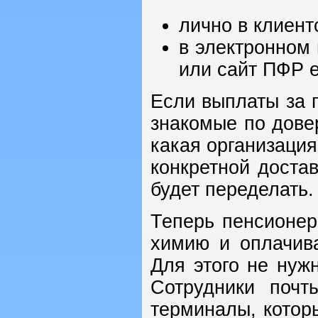
лично в клиен
в электронном 
или сайт ПФР es
Если выплаты за 
знакомые по дове
какая организация
конкретной доста
будет переделать.
Теперь пенсионер
химию и оплачив
Для этого не нужн
Сотрудники почт
терминалы, котор