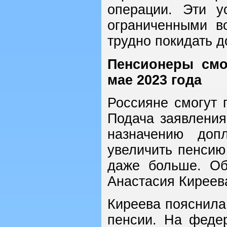
операции. Эти у
ограниченными в
трудно покидать д
Пенсионеры смо
мае 2023 года
Россияне смогут 
Подача заявления
назначению доп
увеличить пенсию
даже больше. Об
Анастасия Киреев
Киреева пояснила,
пенсии. На феде