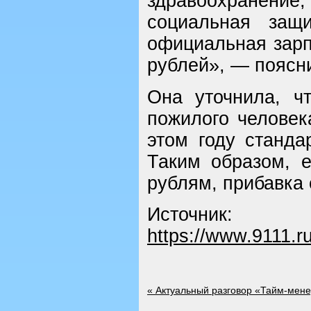
здравоохранени
социальная защ
официальная зарп
рублей», — поясн
Она уточнила, ч
пожилого человек
этом году станда
Таким образом, 
рублям, прибавка 
Источник:
https://www.9111.
«
Актуальный разговор «Тайм-мене