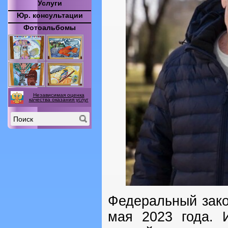
Услуги
Юр. консультации
Фотоальбомы
Независимая оценка
качества оказания услуг
Федеральный зако
мая 2023 года. 