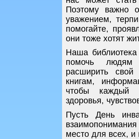
Поэтому важно о
уважением, терпи
помогайте, прояв
они тоже хотят жи
Наша библиотека 
помочь людям 
расширить свой 
книгам, информ
чтобы каждый п
здоровья, чувство
Пусть День инв
взаимопонимания
место для всех, и