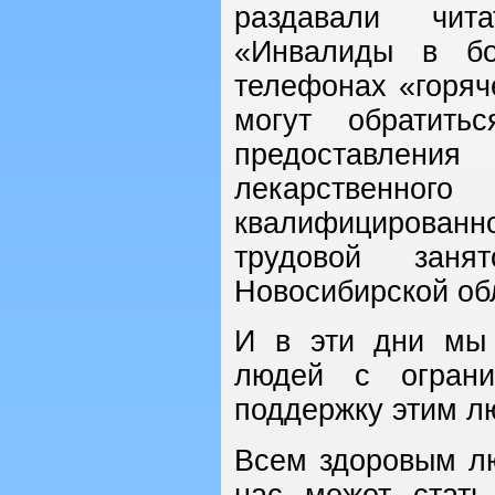
раздавали чит
«Инвалиды в бо
телефонах «горяч
могут обратить
предоставлен
лекарственн
квалифицированн
трудовой заня
Новосибирской об
И в эти дни мы
людей с ограни
поддержку этим л
Всем здоровым лю
нас может стат