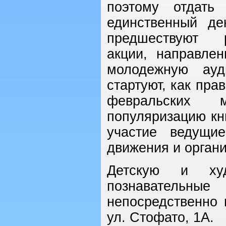
поэтому отдать
единственный д
предшествуют р
акции, направле
молодежную ауд
стартуют, как пра
февральских м
популяризацию кн
участие ведущи
движения и органи
Детскую и худо
познавательные
непосредственно 
ул. Стофато, 1А.