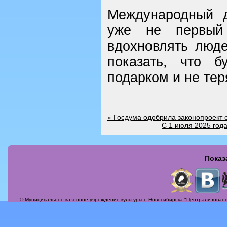
Международный д
уже не первый
вдохновлять люде
показать, что б
подарком и не тер
«
Госдума одобрила законопроект о
С 1 июля 2025 год
Показ
Страницы
© Муниципальное казенное учреждение культуры г. Новосибирска "Централизованн
Актуальные вопросы
Альбомы