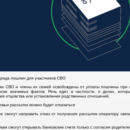
ряда пошлин для участников СВО
ки СВО и члены их семей освобождены от уплаты пошлины при 
ски значимых фактов. Речь идет, в частности, о делах, котор
ия отцовства или установления родственных отношений.
овых рассылок можно будет отказаться
е смогут направить отказ от получения рассылок оператору связи
кам смогут открывать банковские счета только с согласия родителе