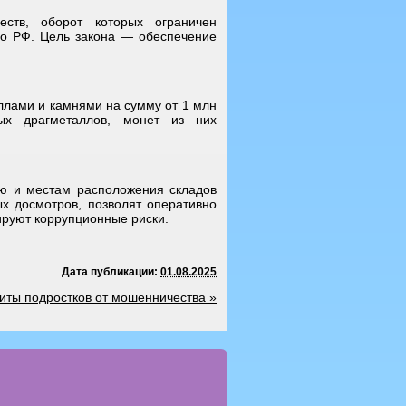
ств, оборот которых ограничен
во РФ. Цель закона — обеспечение
ллами и камнями на сумму от 1 млн
ых драгметаллов, монет из них
ию и местам расположения складов
х досмотров, позволят оперативно
ируют коррупционные риски.
Дата публикации:
01.08.2025
иты подростков от мошенничества
»