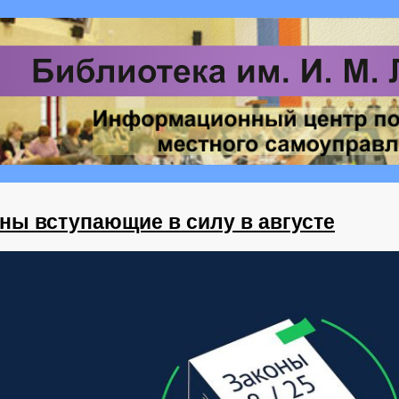
ны вступающие в силу в августе