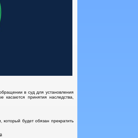
обращении в суд для установления
ые касаются принятия наследства,
, который будет обязан прекратить
й