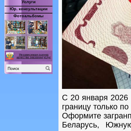
Услуги
Юр. консультации
Фотоальбомы
Независимая оценка
качества оказания услуг
С 20 января 2026 
границу только по
Оформите загранп
Беларусь, Южну