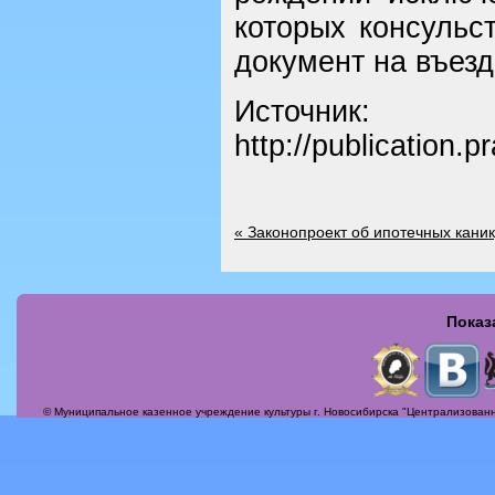
которых консульс
документ на въезд
Источник:
http://publication
«
Законопроект об ипотечных каник
Показ
Страницы
© Муниципальное казенное учреждение культуры г. Новосибирска "Централизованн
Актуальные вопросы
Альбомы
Афиша