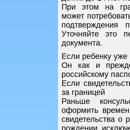
При этом на гра
может потребоват
подтверждения п
Уточняйте это 
документа.
Если ребенку уже
Он как и прежд
российскому паспо
Если свидетельст
за границей
Раньше консуль
оформить времен
свидетельства о 
рождении исключе