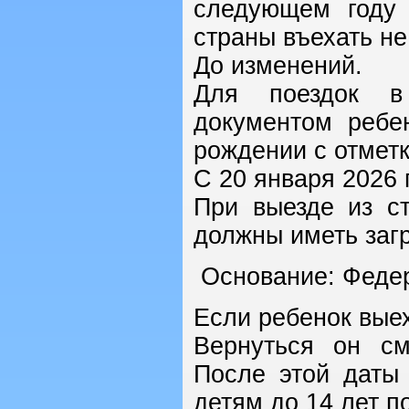
следующем году 
страны въехать не
До изменений.
Для поездок в 
документом ребе
рождении с отметк
С 20 января 2026 
При выезде из с
должны иметь заг
Основание: Федер
Если ребенок выех
Вернуться он см
После этой даты
детям до 14 лет п