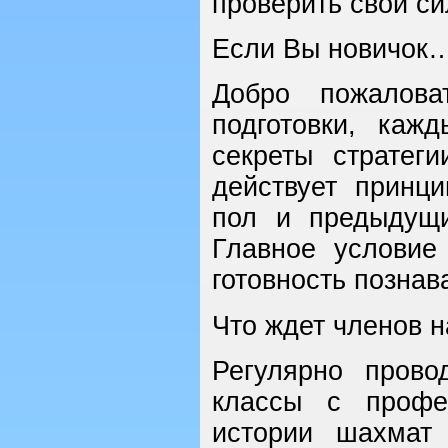
проверить свои си
Если Вы новичок
Добро пожалова
подготовки, каж
секреты стратег
действует принци
пол и предыдущи
Главное услови
готовность познав
Что ждет членов 
Регулярно прово
классы с профе
истории шахмат