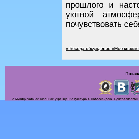
прошлого и наст
уютной атмосфе
почувствовать себ
«
Беседа-обсуждение «Моё книжно
Показ
Страницы
© Муниципальное казенное учреждение культуры г. Новосибирска "Централизованн
Актуальные вопросы
Альбомы
Афиша
Бесплатная юридическая консультация