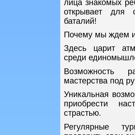
лица знакомых реб
открывает для 
баталий!
Почему мы ждем 
Здесь царит ат
среди единомышл
Возможность р
мастерства под р
Уникальная возмо
приобрести нас
страстью.
Регулярные ту