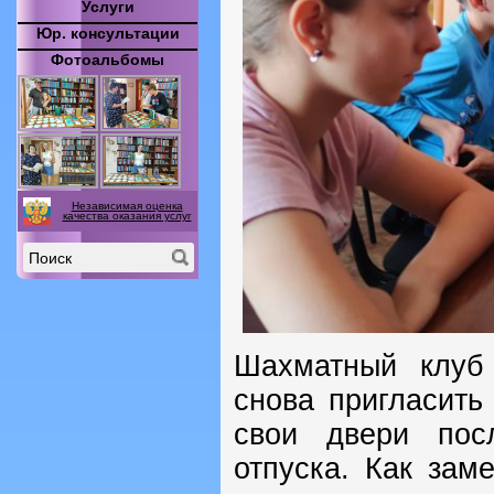
Услуги
Юр. консультации
Фотоальбомы
Независимая оценка
качества оказания услуг
Шахматный клуб
снова пригласить
свои двери пос
отпуска. Как зам