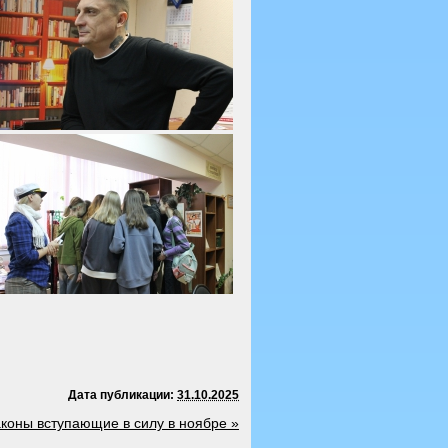
Дата публикации:
31.10.2025
коны вступающие в силу в ноябре
»