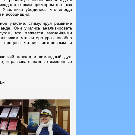
изод стал ярким примером того, как
Участники убедились, что иногда
в и ассоциаций.
ное участие, стимулируя развитие
манде. Они учились анализировать
ругом, что является важнейшими
ольникам, что литература способна
ая процесс чтения интересным и
рческий подход и командный дух.
вие, и развивает важные жизненные
ЛЬЯ