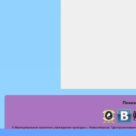
Показ
Страницы
© Муниципальное казенное учреждение культуры г. Новосибирска "Централизованн
Актуальные вопросы