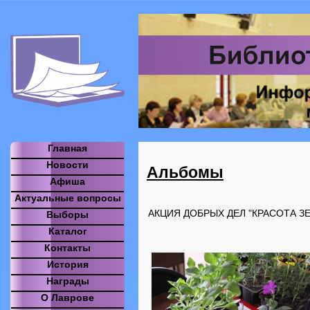
Главная
Новости
Альбомы
Афиша
Актуальные вопросы
АКЦИЯ ДОБРЫХ ДЕЛ "КРАСОТА ЗЕ
Выборы
Каталог
Контакты
История
Награды
О Лаврове