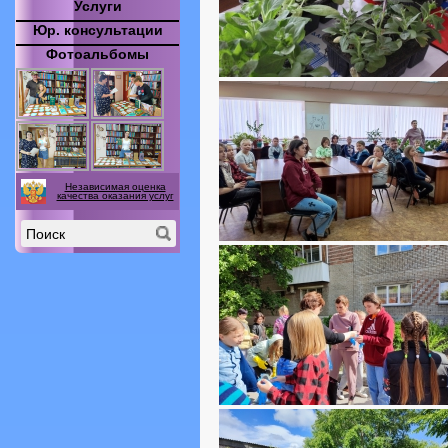
Услуги
Юр. консультации
Фотоальбомы
Независимая оценка
качества оказания услуг