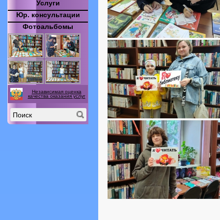
Услуги
Юр. консультации
Фотоальбомы
Независимая оценка
качества оказания услуг