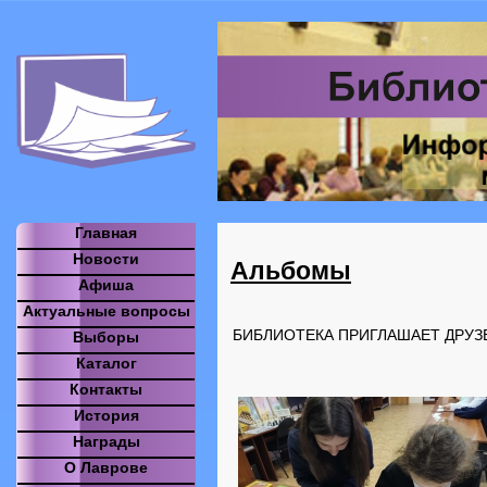
Главная
Новости
Альбомы
Афиша
Актуальные вопросы
БИБЛИОТЕКА ПРИГЛАШАЕТ ДРУЗ
Выборы
Каталог
Контакты
История
Награды
О Лаврове