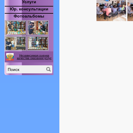
Услуги
Юр. консультации
Фотоальбомы
Независимая оценка
качества оказания услуг