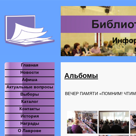
Главная
Новости
Альбомы
Афиша
Актуальные вопросы
ВЕЧЕР ПАМЯТИ «ПОМНИМ! ЧТИМ
Выборы
Каталог
Контакты
История
Награды
О Лаврове