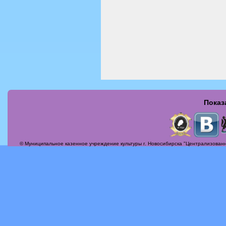
Показ
Страницы
© Муниципальное казенное учреждение культуры г. Новосибирска "Централизованн
Актуальные вопросы
Альбомы
Афиша
Бесплатная юридическая консультация
Вечер-поздравление «Сегодня мамин день!»