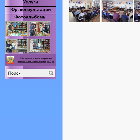
Услуги
Юр. консультации
Фотоальбомы
Независимая оценка
качества оказания услуг