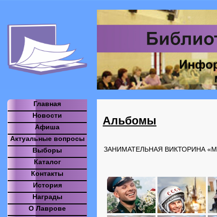
Главная
Новости
Альбомы
Афиша
Актуальные вопросы
ЗАНИМАТЕЛЬНАЯ ВИКТОРИНА «МЕ
Выборы
Каталог
Контакты
История
Награды
О Лаврове