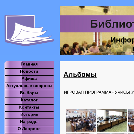
Главная
Новости
Альбомы
Афиша
Актуальные вопросы
ИГРОВАЯ ПРОГРАММА «УЧИСЬ! У
Выборы
Каталог
Контакты
История
Награды
О Лаврове