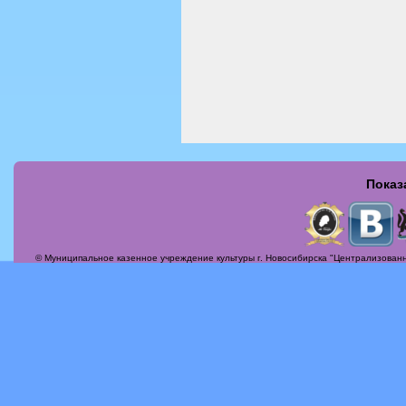
Показ
Страницы
© Муниципальное казенное учреждение культуры г. Новосибирска "Централизованн
Актуальные вопросы
Альбомы
Афиша
Бесплатная юридическая консультация
Вечер-поздравление «Сегодня мамин день!»