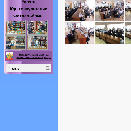
Услуги
Юр. консультации
Фотоальбомы
Независимая оценка
качества оказания услуг