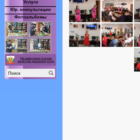
Услуги
Юр. консультации
Фотоальбомы
Независимая оценка
качества оказания услуг