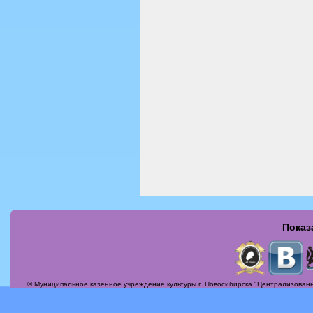
Показ
Страницы
© Муниципальное казенное учреждение культуры г. Новосибирска "Централизованн
Актуальные вопросы