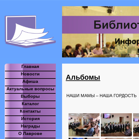
Главная
Новости
Альбомы
Афиша
Актуальные вопросы
НАШИ МАМЫ – НАША ГОРДОСТЬ
Выборы
Каталог
Контакты
История
Награды
О Лаврове