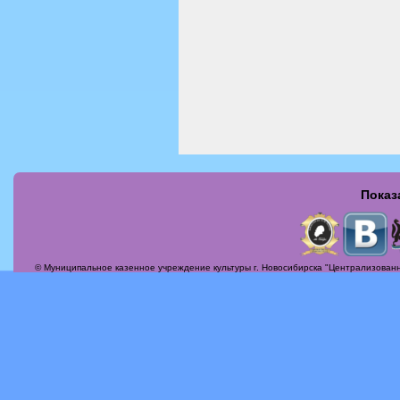
Показ
Страницы
© Муниципальное казенное учреждение культуры г. Новосибирска "Централизованн
Актуальные вопросы
Альбомы
Афиша
Бесплатная юридическая консультация
Вечер-поздравление «Сегодня мамин день!»