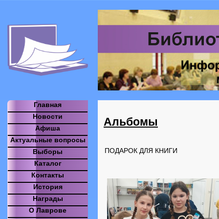
Главная
Новости
Альбомы
Афиша
Актуальные вопросы
ПОДАРОК ДЛЯ КНИГИ
Выборы
Каталог
Контакты
История
Награды
О Лаврове