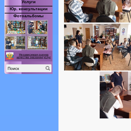
Услуги
Юр. консультации
Фотоальбомы
Независимая оценка
качества оказания услуг