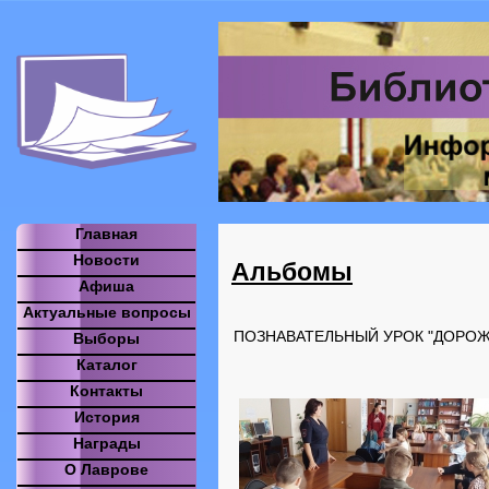
Главная
Новости
Альбомы
Афиша
Актуальные вопросы
ПОЗНАВАТЕЛЬНЫЙ УРОК "ДОРО
Выборы
Каталог
Контакты
История
Награды
О Лаврове