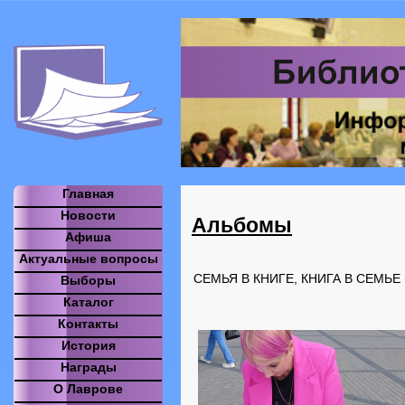
Главная
Новости
Альбомы
Афиша
Актуальные вопросы
СЕМЬЯ В КНИГЕ, КНИГА В СЕМЬЕ
Выборы
Каталог
Контакты
История
Награды
О Лаврове