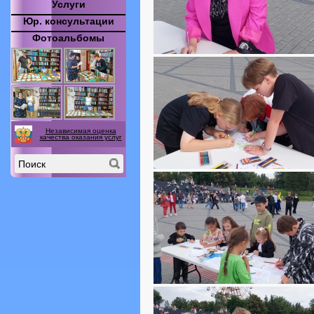
Услуги
Юр. консультации
Фотоальбомы
Независимая оценка
качества оказания услуг