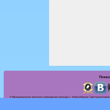
Показ
Страницы
© Муниципальное казенное учреждение культуры г. Новосибирска "Централизованн
Актуальные вопросы
Альбомы