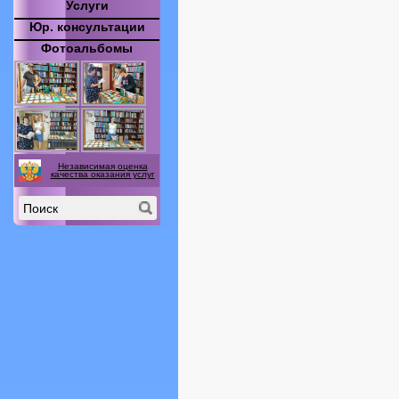
Услуги
Юр. консультации
Фотоальбомы
Независимая оценка
качества оказания услуг