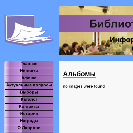
Главная
Новости
Альбомы
Афиша
Актуальные вопросы
no images were found
Выборы
Каталог
Контакты
История
Награды
О Лаврове