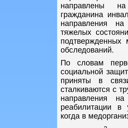
направлены на
гражданина инва
направления на
тяжелых состоян
подтвержденных 
обследований.
По словам перв
социальной защи
приняты в связ
сталкиваются с т
направления н
реабилитации в 
когда в медорган