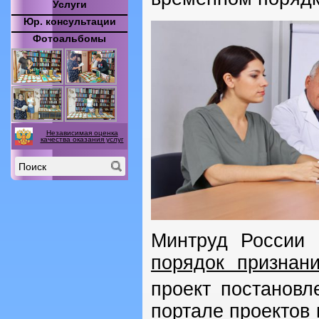
Услуги
Юр. консультации
Фотоальбомы
Независимая оценка
качества оказания услуг
Минтруд России
порядок признан
проект постанов
портале проектов