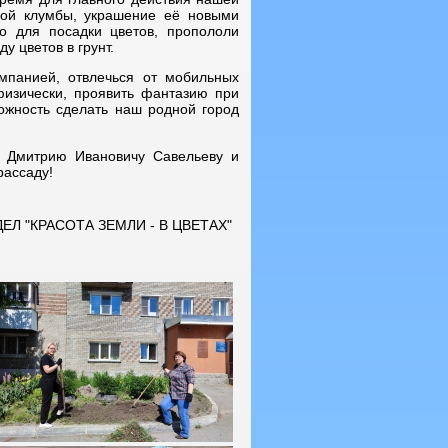
ной клумбы, украшение её новыми
о для посадки цветов, пропололи
у цветов в грунт.
мпанией, отвлечься от мобильных
физически, проявить фантазию при
ожность сделать наш родной город
 Дмитрию Ивановичу Савельеву и
рассаду!
ЕЛ "КРАСОТА ЗЕМЛИ - В ЦВЕТАХ"