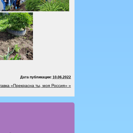
Дата публикации:
10.06.2022
тавка «Прекрасна ты, моя Россия»
»
тегории