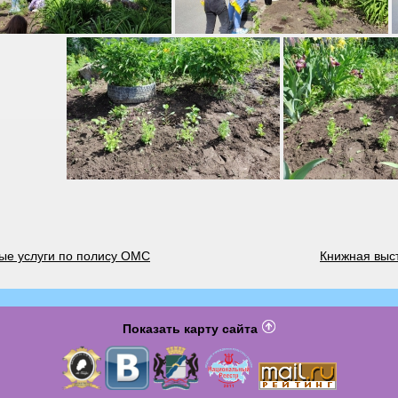
ые услуги по полису ОМС
Книжная выс
Показать карту сайта
ицы
Ка