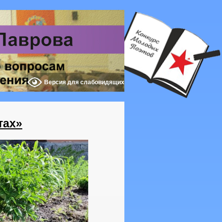
Версия для слабовидящих
тах»