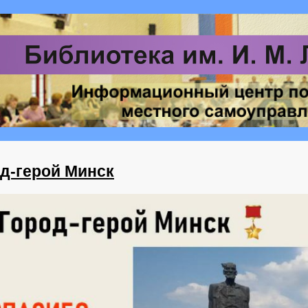
д-герой Минск