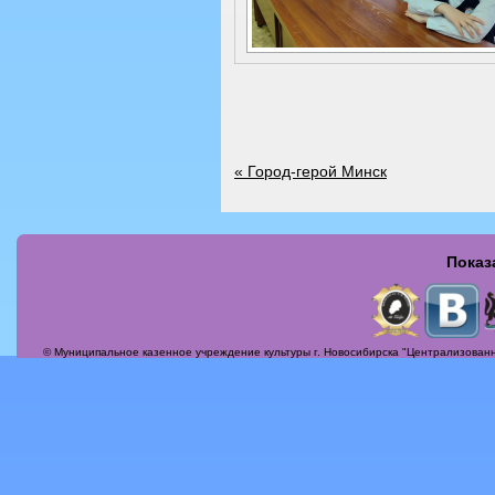
«
Город-герой Минск
Показ
Страницы
© Муниципальное казенное учреждение культуры г. Новосибирска "Централизованн
Актуальные вопросы
Альбомы
Афиша
Бесплатная юридическая консультация