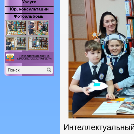
Услуги
Юр. консультации
Фотоальбомы
Независимая оценка
качества оказания услуг
Интеллектуал