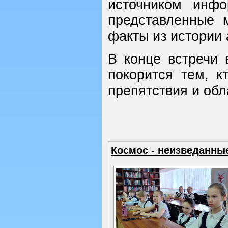
источником инф
представленные 
факты из истории 
В конце встречи
покорится тем, к
препятствия и об
Космос - неизведанны