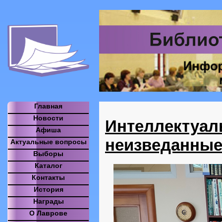
Главная
Новости
Интеллектуал
Афиша
неизведанные
Актуальные вопросы
Выборы
Каталог
Контакты
История
Награды
О Лаврове