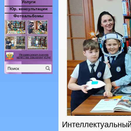
Услуги
Юр. консультации
Фотоальбомы
Независимая оценка
качества оказания услуг
Интеллектуал