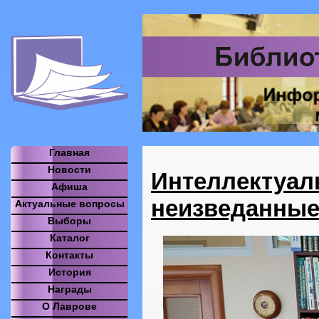
Главная
Новости
Интеллектуал
Афиша
неизведанные
Актуальные вопросы
Выборы
Каталог
Контакты
История
Награды
О Лаврове